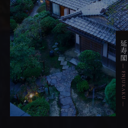
延寿
― ENJUKAKU ―