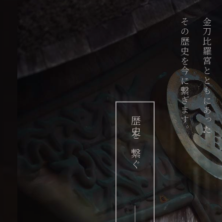
その歴史を今に繋ぎます。
金刀比羅宮とともにあった
歴史を繋ぐ