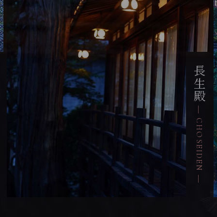
長生殿
閣
― CHOSEIDEN ―