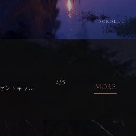
SCROLL
↓
2
/
5
MORE
プレゼントキャンペーン」を開催