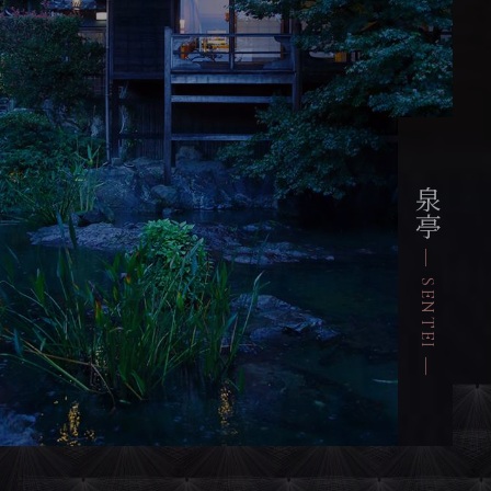
泉亭
― SENTEI ―