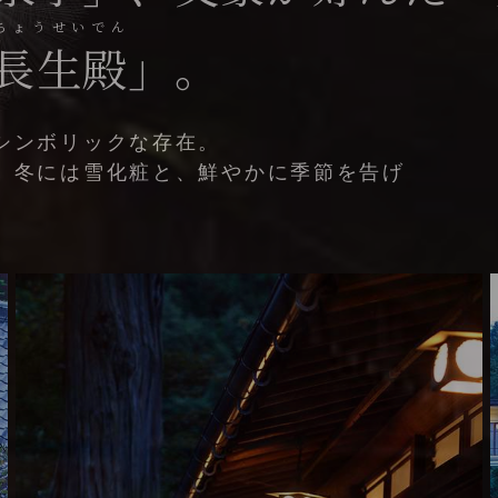
ちょうせいでん
長生殿
」。
シンボリックな存在。
、冬には雪化粧と、鮮やかに季節を告げ